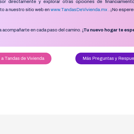
sor directamente y explorar otras opciones de financiamiento
sto a nuestro sitio web en
www.TandasDeVivienda.mx
. ¡No espere
a acompañarte en cada paso del camino.
¡Tu nuevo hogar te esp
 a Tandas de Vivienda
Más Preguntas y Respue