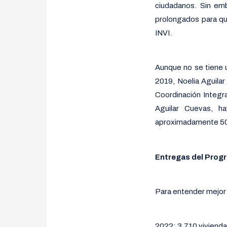
ciudadanos. Sin em
prolongados para qu
INVI.
Aunque no se tiene 
2019, Noelia Aguila
Coordinación Integra
Aguilar Cuevas, h
aproximadamente 50 m
Entregas del Progr
Para entender mejor l
2022: 3,710 viviend