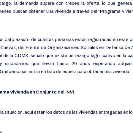
bargo, la demanda supera con creces la oferta, lo que gener
ienes buscan obtener una vivienda a través del “Programa Vivie
un dato exacto de cuántas personas están registradas en este p
r Cuevas, del Frente de Organizaciones Sociales en Defensa de 
l de la CDMX, señaló que existe un rezago significativo en la cap
ay ciudadanos que llevan hasta 20 años esperando adquiri
il personas están en lista de espera para obtener una vivienda.
ama Vivienda en Conjunto del INVI
a situación, aquí están los datos de las viviendas entregadas en l
as