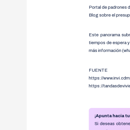
Portal de padrones d
Blog sobre el presup
Este panorama subra
tiempos de espera y 
más información (wh
FUENTE
https://www.invi.cd
https://tandasdeviv
¡Apunta hacia tu
Si deseas obtener