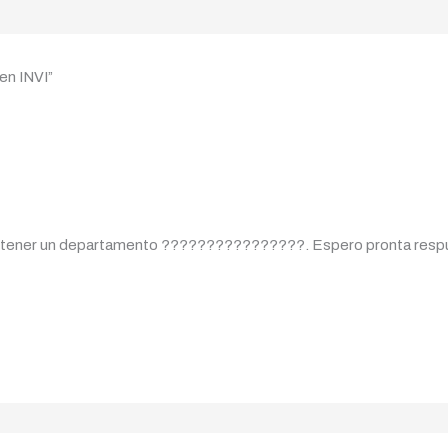
en INVI”
obtener un departamento ????????????????. Espero pronta resp