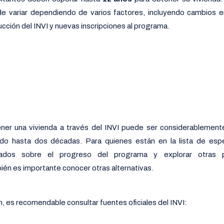
e variar dependiendo de varios factores, incluyendo cambios e
cción del INVI y nuevas inscripciones al programa.
ner una vivienda a través del INVI puede ser considerablement
do hasta dos décadas. Para quienes están en la lista de esp
ados sobre el progreso del programa y explorar otras po
ién es importante conocer otras alternativas.
, es recomendable consultar fuentes oficiales del INVI: