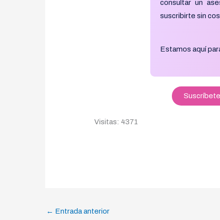
consultar un ase
suscribirte sin co
Estamos aquí par
Suscríbete
Visitas: 4371
←
Entrada anterior