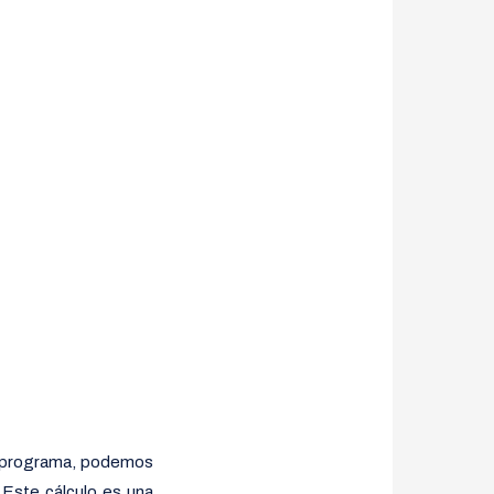
l programa, podemos
 Este cálculo es una