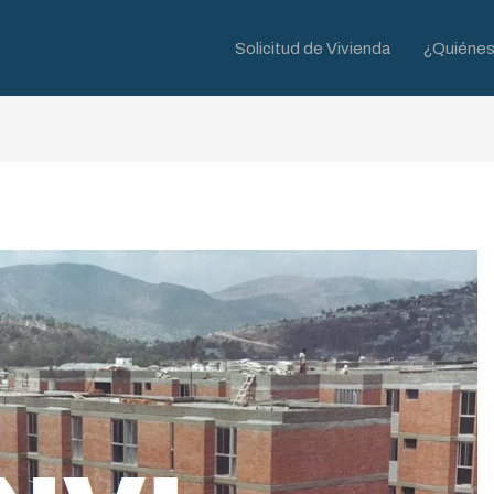
Solicitud de Vivienda
¿Quiéne