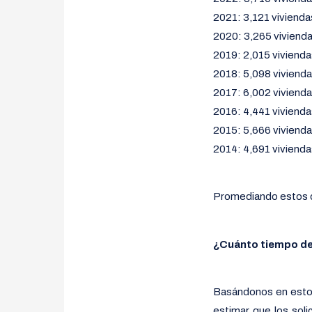
2021: 3,121 vivienda
2020: 3,265 viviend
2019: 2,015 viviend
2018: 5,098 viviend
2017: 6,002 viviend
2016: 4,441 viviend
2015: 5,666 viviend
2014: 4,691 viviend
Promediando estos d
¿Cuánto tiempo de
Basándonos en esto
estimar que los sol