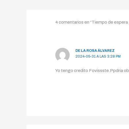
4 comentarios en “Tiempo de espera 
DE LA ROSA ÁLVAREZ
2024-05-31 A LAS 3:28 PM
Yo tengo credito Fovissste.Ppdria 