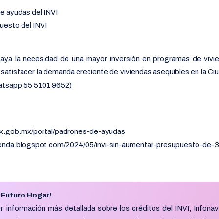
e ayudas del INVI
uesto del INVI
ya la necesidad de una mayor inversión en programas de vivien
satisfacer la demanda creciente de viviendas asequibles en la Ci
atsapp 55 5101 9652)
mx.gob.mx/portal/padrones-de-ayudas
ienda.blogspot.com/2024/05/invi-sin-aumentar-presupuesto-de-3
 Futuro Hogar!
 información más detallada sobre los créditos del INVI, Infonavi