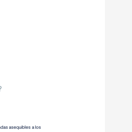
?
ndas asequibles a los