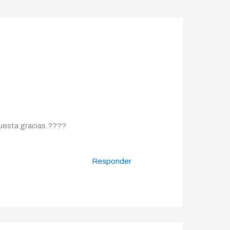
uesta gracias.????
Responder