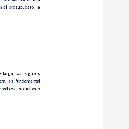
n el presupuesto, la
e larga, con algunos
era, es fundamental
sibles soluciones