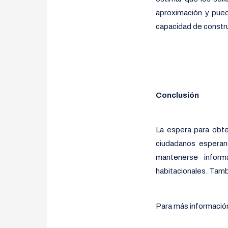
aproximación y pued
capacidad de constru
Conclusión
La espera para obte
ciudadanos esperan
mantenerse inform
habitacionales. Tamb
Para más información