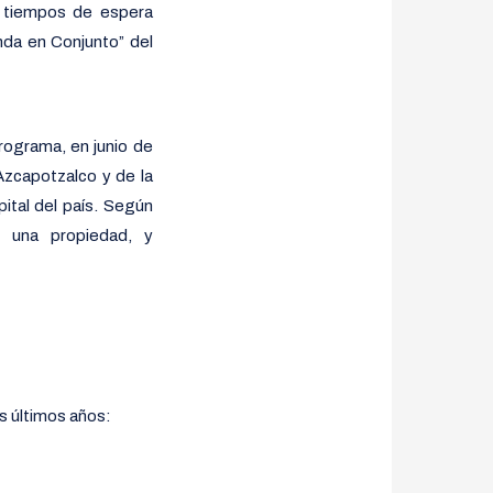
a tiempos de espera
nda en Conjunto” del
rograma, en junio de
Azcapotzalco y de la
ital del país. Según
r una propiedad, y
os últimos años: