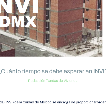
¿Cuánto tiempo se debe esperar en INVI
Redacción Tandas de Vivienda
nda (INVI) de la Ciudad de México se encarga de proporcionar vivie