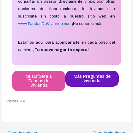
consultar un asesor directamente y explorar otras
opciones de financiamiento, te invitamos a
suscribirte sin costo a nuestro sitio web en
www.TandasDeVivienda.mx
. ¡No esperes más!.
Estamos aquí para acompañarte en cada paso del
camino.
¡Tu nuevo hogar te espera!
Suscríbete a
Más Preguntas de
Tandas de
vivienda
Vivienda
Visitas: 48
←
Entrada anterior
Entrada siguiente
→