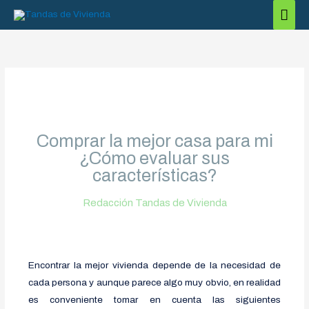
Ir
Men
al
princ
contenido
Comprar la mejor casa para mi
¿Cómo evaluar sus
características?
Redacción Tandas de Vivienda
Encontrar la mejor vivienda depende de la necesidad de
cada persona y aunque parece algo muy obvio, en realidad
es conveniente tomar en cuenta las siguientes