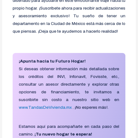
diseñado para ayudarte en este emocionante viaje hacia tu
propio hogar. ¡Suscríbete ahora para recibir actualizaciones
y asesoramiento exclusivo! Tu sueño de tener un
departamento en la Ciudad de México está más cerca de lo
que piensas. ¡Deja que te ayudemos a hacerlo realidad!
¡Apunta hacia tu Futuro Hogar!
Si deseas obtener información más detallada sobre
los créditos del INVI, Infonavit, Fovisste, etc.,
consultar un asesor directamente y explorar otras
opciones de financiamiento, te invitamos a
suscribirte sin costo a nuestro sitio web en
www.TandasDeVivienda.mx
. ¡No esperes más!.
Estamos aquí para acompañarte en cada paso del
camino.
¡Tu nuevo hogar te espera!