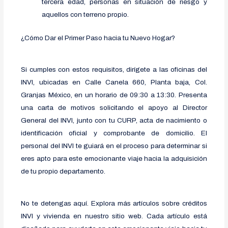
tercera edad, personas en situación de riesgo y
aquellos con terreno propio.
¿Cómo Dar el Primer Paso hacia tu Nuevo Hogar?
Si cumples con estos requisitos, dirígete a las oficinas del
INVI, ubicadas en Calle Canela 660, Planta baja, Col.
Granjas México, en un horario de 09:30 a 13:30. Presenta
una carta de motivos solicitando el apoyo al Director
General del INVI, junto con tu CURP, acta de nacimiento o
identificación oficial y comprobante de domicilio. El
personal del INVI te guiará en el proceso para determinar si
eres apto para este emocionante viaje hacia la adquisición
de tu propio departamento.
No te detengas aquí. Explora más artículos sobre créditos
INVI y vivienda en nuestro sitio web. Cada artículo está