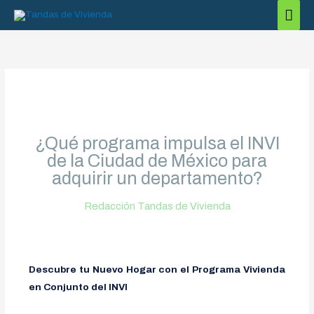
Ir
Men
al
princ
contenido
¿Qué programa impulsa el INVI
de la Ciudad de México para
adquirir un departamento?
Redacción Tandas de Vivienda
Descubre tu Nuevo Hogar con el Programa Vivienda
en Conjunto del INVI