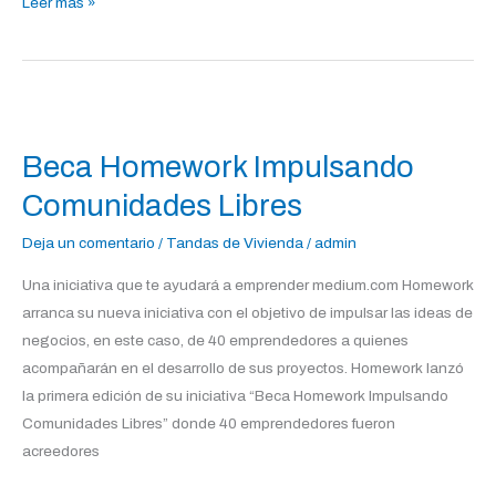
Leer más »
Beca
Homework
Beca Homework Impulsando
Impulsando
Comunidades
Comunidades Libres
Libres
Deja un comentario
/
Tandas de Vivienda
/
admin
Una iniciativa que te ayudará a emprender medium.com Homework
arranca su nueva iniciativa con el objetivo de impulsar las ideas de
negocios, en este caso, de 40 emprendedores a quienes
acompañarán en el desarrollo de sus proyectos. Homework lanzó
la primera edición de su iniciativa “Beca Homework Impulsando
Comunidades Libres” donde 40 emprendedores fueron
acreedores