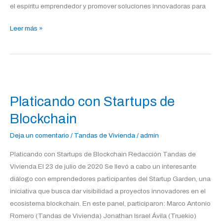
el espíritu emprendedor y promover soluciones innovadoras para
Leer más »
Platicando
con
Platicando con Startups de
Startups
de
Blockchain
Blockchain
Deja un comentario
/
Tandas de Vivienda
/
admin
Platicando con Startups de Blockchain Redacción Tandas de
Vivienda El 23 de julio de 2020 Se llevó a cabo un interesante
diálogo con emprendedores participantes del Startup Garden, una
iniciativa que busca dar visibilidad a proyectos innovadores en el
ecosistema blockchain. En este panel, participaron: Marco Antonio
Romero (Tandas de Vivienda) Jonathan Israel Ávila (Truekio)