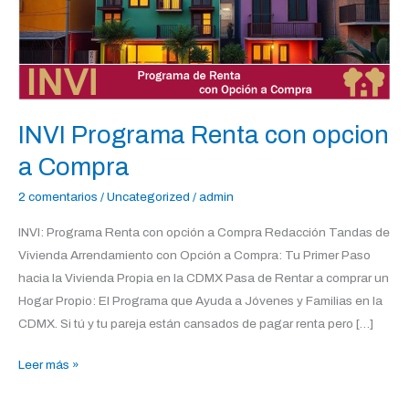
a
Compra
INVI Programa Renta con opcion
a Compra
2 comentarios
/
Uncategorized
/
admin
INVI: Programa Renta con opción a Compra Redacción Tandas de
Vivienda Arrendamiento con Opción a Compra: Tu Primer Paso
hacia la Vivienda Propia en la CDMX Pasa de Rentar a comprar un
Hogar Propio: El Programa que Ayuda a Jóvenes y Familias en la
CDMX. Si tú y tu pareja están cansados de pagar renta pero […]
Leer más »