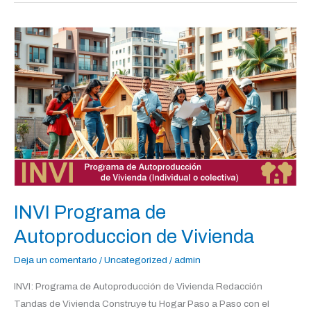
INVI
Programa
de
Autoproduccion
de
Vivienda
INVI Programa de
Autoproduccion de Vivienda
Deja un comentario
/
Uncategorized
/
admin
INVI: Programa de Autoproducción de Vivienda Redacción
Tandas de Vivienda Construye tu Hogar Paso a Paso con el