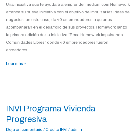
Una iniciativa que te ayudará a emprender medium.com Homework
arranca su nueva iniciativa con el objetivo de impulsar las ideas de
negocios, en este caso, de 40 emprendedores a quienes
acompañarán en el desarrollo de sus proyectos. Homework lanzó
la primera edición de su iniciativa “Beca Homework Impulsando
Comunidades Libres” donde 40 emprendedores fueron
acreedores
Leer más »
INVI
Programa
INVI Programa Vivienda
Vivienda
Progresiva
Progresiva
Deja un comentario
/
Crédito INVI
/
admin