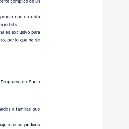
acerte cómplice de un
n predio que no está
na estafa.
ma es exclusivo para
uto, por lo que no se
el Programa de Suelo
nados a familias que
ajo marcos jurídicos