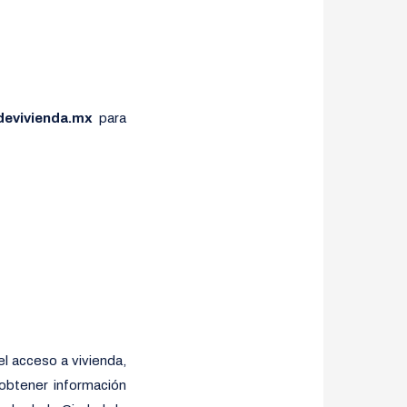
devivienda.mx
para
 el acceso a vivienda,
obtener información