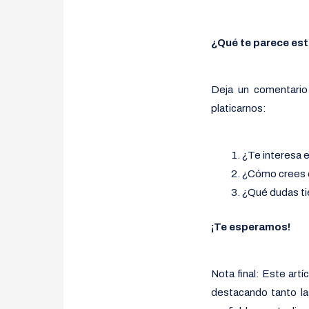
¿Qué te parece est
Deja un comentario
platicarnos:
¿Te interesa 
¿Cómo crees q
¿Qué dudas ti
¡Te esperamos!
Nota final: Este artí
destacando tanto la