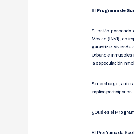
El Programa de Sue
Si estás pensando e
México (INVI), es im
garantizar vivienda
Urbano e Inmuebles Ha
la especulación inmo
Sin embargo, antes
implica participar en
¿Qué es el Program
El Programa de Suelo 