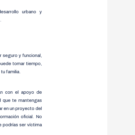
sarrollo urbano y
.
 seguro y funcional,
 puede tomar tiempo,
tu familia.
an con el apoyo de
ial que te mantengas
ar en un proyecto del
ormación oficial. No
e podrías ser víctima