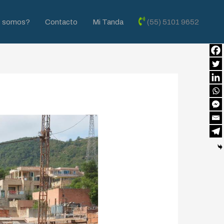
s somos?
Contacto
Mi Tanda
(55) 5101 9652