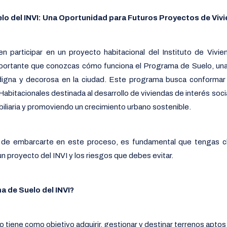
lo del INVI: Una Oportunidad para Futuros Proyectos de Viv
n participar en un proyecto habitacional del Instituto de Vivi
portante que conozcas cómo funciona el Programa de Suelo, una i
 digna y decorosa en la ciudad. Este programa busca conformar
bitacionales destinada al desarrollo de viviendas de interés socia
biliaria y promoviendo un crecimiento urbano sostenible.
 de embarcarte en este proceso, es fundamental que tengas cl
 un proyecto del INVI y los riesgos que debes evitar.
a de Suelo del INVI?
tiene como objetivo adquirir, gestionar y destinar terrenos aptos 