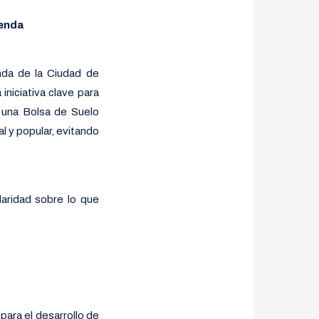
ienda
enda de la Ciudad de
niciativa clave para
 una Bolsa de Suelo
l y popular, evitando
aridad sobre lo que
para el desarrollo de