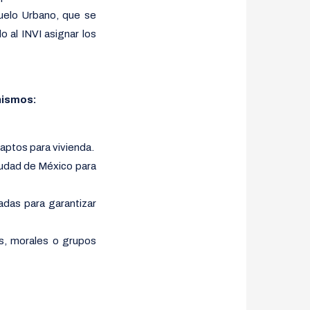
Suelo Urbano, que se
 al INVI asignar los
nismos:
aptos para vivienda.
iudad de México para
adas para garantizar
as, morales o grupos