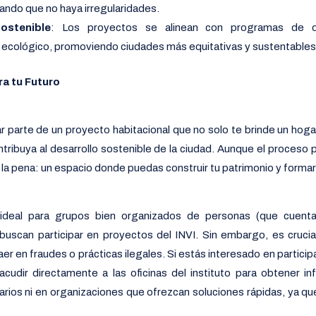
ando que no haya irregularidades.
ostenible
: Los proyectos se alinean con programas de de
ecológico, promoviendo ciudades más equitativas y sustentables
a tu Futuro
 parte de un proyecto habitacional que no solo te brinde un hogar
tribuya al desarrollo sostenible de la ciudad. Aunque el proceso
le la pena: un espacio donde puedas construir tu patrimonio y formar 
ideal para grupos bien organizados de personas (que cuent
 buscan participar en proyectos del INVI. Sin embargo, es cruc
er en fraudes o prácticas ilegales. Si estás interesado en particip
cudir directamente a las oficinas del instituto para obtener inf
arios ni en organizaciones que ofrezcan soluciones rápidas, ya qu