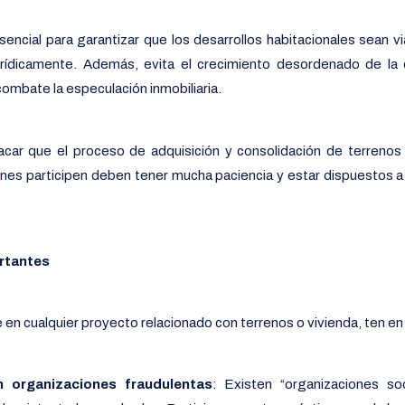
ncial para garantizar que los desarrollos habitacionales sean v
urídicamente. Además, evita el crecimiento desordenado de la
combate la especulación inmobiliaria.
car que el proceso de adquisición y consolidación de terrenos
enes participen deben tener mucha paciencia y estar dispuestos a 
rtantes
 en cualquier proyecto relacionado con terrenos o vivienda, ten en
 organizaciones fraudulentas
: Existen “organizaciones so