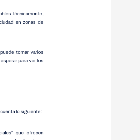
iables técnicamente,
 ciudad en zonas de
 puede tomar varios
esperar para ver los
 cuenta lo siguiente:
ciales” que ofrecen