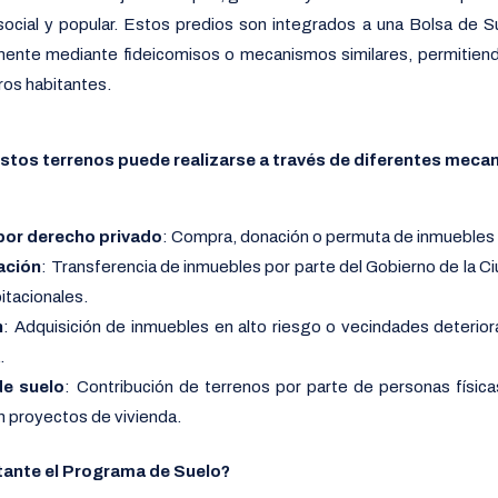
 social y popular. Estos predios son integrados a una Bolsa de 
mente mediante fideicomisos o mecanismos similares, permitiendo
ros habitantes.
estos terrenos puede realizarse a través de diferentes meca
por derecho privado
: Compra, donación o permuta de inmuebles 
ación
: Transferencia de inmuebles por parte del Gobierno de la C
itacionales.
n
: Adquisición de inmuebles en alto riesgo o vecindades deterior
.
de suelo
: Contribución de terrenos por parte de personas físic
n proyectos de vivienda.
tante el Programa de Suelo?