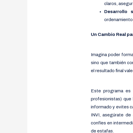
claros, asegur
Desarrollo s
ordenamiento 
Un Cambio Real par
Imagina poder formar
sino que también con
el resultado final va
Este programa es 
profesionistas) que
informado y evites ca
INVI, asegúrate de a
confíes en intermedi
de estafas.