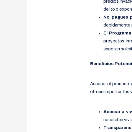
predios invadi
delito o expon
No pagues p
debidamente re
El Programa 
proyectos inte
aceptan solici
Beneficios Potenc
Aunque el proceso p
ofrece importantes 
Acceso a viv
necesitan vivi
Transparenci