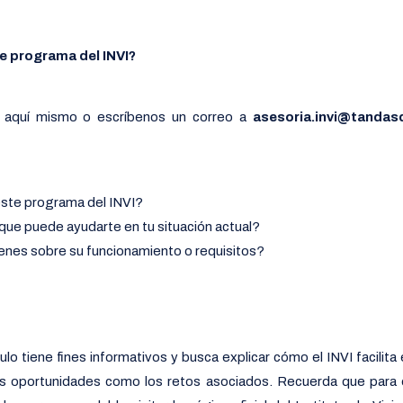
e programa del INVI?
 aquí mismo o escríbenos un correo a
asesoria.invi@tandas
este programa del INVI?
ue puede ayudarte en tu situación actual?
enes sobre su funcionamiento o requisitos?
culo tiene fines informativos y busca explicar cómo el INVI facilita
s oportunidades como los retos asociados. Recuerda que para 