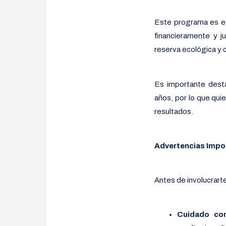
Este programa es ese
financieramente y j
reserva ecológica y 
Es importante desta
años, por lo que qui
resultados.
Advertencias Impo
Antes de involucrarte
Cuidado con