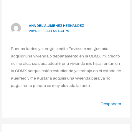
ANA DELIA JIMÉNEZ HERNÁNDEZ
2025-08-30 A LAS 4:44 PM
Buenas tardes yo tengo crédito Fovissste me gustaría
adquirir una vivienda o departamento en la CDMX .mi crédito
no me alcanza para adquirir una vivienda mis hijas rentan en
la CDMX porque están estudiando yo trabajo en el estado de
guerrero y me gustaría adquirir una vivienda para ya no
pagar renta porque es muy elevada la renta.
Responder