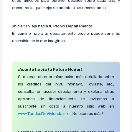
otros artículos para obtener detalles sobre cada una y
encontrar la que mejor se adapte a tus necesidades.
¡Inicia tu Viaje hacia tu Propio Departamento!
El camino hacia tu departamento propio puede ser más
accesible de lo que imaginas.
¡Apunta hacia tu Futuro Hogar!
Si deseas obtener información más detallada sobre
los créditos del INVI, Infonavit, Fovisste, etc.,
consultar un asesor directamente y explorar otras
opciones de financiamiento, te invitamos a
suscribirte sin costo a nuestro sitio web en
www.TandasDeVivienda.mx
. ¡No esperes más!.