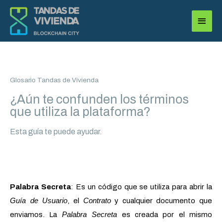
Ir
Menú
al
princi
contenido
Glosario Tandas de Vivienda
¿Aún te confunden los términos
que utiliza la plataforma?
Esta guía te puede ayudar.
Palabra Secreta
: Es un código que se utiliza para abrir la
Guía de Usuario
Contrato
, el
y cualquier documento que
Palabra Secreta
enviamos. La
es creada por el mismo