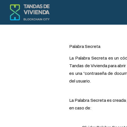
Ir
al
contenido
Palabra Secreta
La Palabra Secreta es un códi
Tandas de Vivienda para abri
es una “contraseña de docume
del usuario.
La Palabra Secreta es creada 
en caso de: