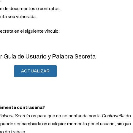
.
ón de documentos o contratos.
nta sea vulnerada.
ecreta en el siguiente vínculo:
r Guía de Usuario y Palabra Secreta
ACTUALIZAR
plemente contraseña?
Palabra Secreta
Contraseña
es para que no se confunda con la
de
l puede ser cambiada en cualquier momento por el usuario, sin que
po de trabajo.