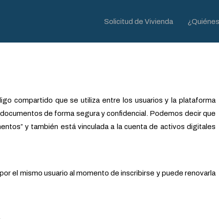
Solicitud de Vivienda
¿Quiéne
go compartido que se utiliza entre los usuarios y la plataforma
r documentos de forma segura y confidencial. Podemos decir que
ntos” y también está vinculada a la cuenta de activos digitales
por el mismo usuario al momento de inscribirse y puede renovarla