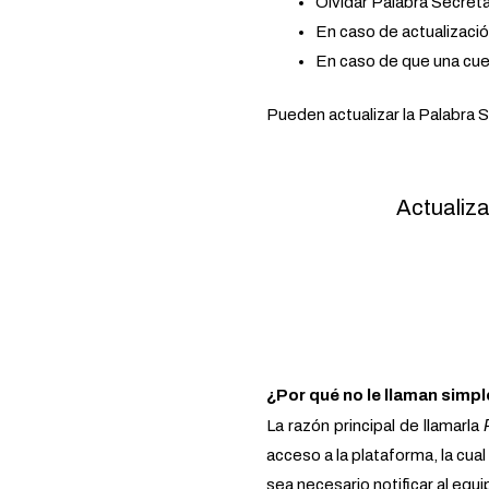
Olvidar Palabra Secreta
En caso de actualizaci
En caso de que una cue
Pueden actualizar la Palabra S
Actualiza
¿Por qué no le llaman sim
La razón principal de llamarla
acceso a la plataforma, la cua
sea necesario notificar al equi