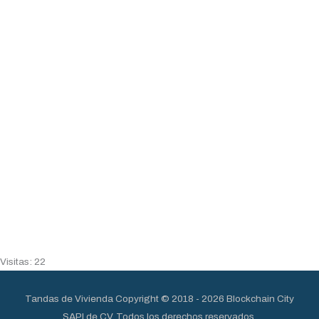
Visitas: 22
Tandas de Vivienda
Copyright © 2018 - 2026 Blockchain City
SAPI de CV. Todos los derechos reservados.