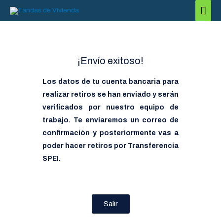
Ir
Men
al
princ
contenido
¡Envío exitoso!
Los datos de tu cuenta bancaria para
realizar retiros se han enviado y serán
verificados por nuestro equipo de
trabajo. Te enviaremos un correo de
confirmación y posteriormente vas a
poder hacer retiros por Transferencia
SPEI.
Salir