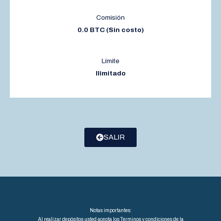
Comisión
0.0 BTC (Sin costo)
Límite
Ilimitado
SALIR
Notas importantes:
Al realizar depósitos usted acepta los Terminos y condiciones de la