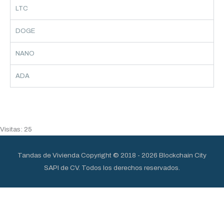
LTC
DOGE
NANO
ADA
Visitas: 25
Tandas de Vivienda
Copyright © 2018 - 2026 Blockchain City
SAPI de CV. Todos los derechos reservados.