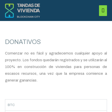
Ir
Men
al
princ
contenido
DONATIVOS
Comenzar no es fácil y agradecemos cualquier apoyo al
proyecto. Los fondos quedarán registrados y se utilizarán al
100% en construcción de viviendas para personas de
escasos recursos, una vez que la empresa comience a
generar ganancias.
BTC