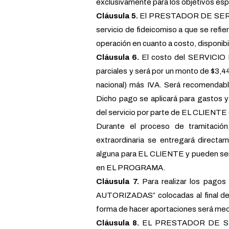
exclusivamente para los objetivos esp
Cláusula 5.
El PRESTADOR DE SERVIC
servicio de fideicomiso a que se ref
operación en cuanto a costo, disponibil
Cláusula 6.
El costo del SERVICIO
parciales y será por un monto de $3,
nacional) más IVA. Será recomendabl
Dicho pago se aplicará para gasto
del servicio por parte de EL CLIENTE 
Durante el proceso de tramitación
extraordinaria se entregará directa
alguna para EL CLIENTE y pueden ser
en EL PROGRAMA.
Cláusula 7.
Para realizar los pag
AUTORIZADAS” colocadas al final del 
forma de hacer aportaciones será medi
Cláusula 8.
EL PRESTADOR DE SERVI