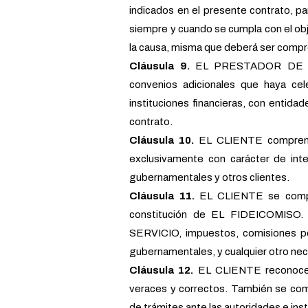
indicados en el presente contrato, par
siempre y cuando se cumpla con el ob
la causa, misma que deberá ser comp
Cláusula 9.
EL PRESTADOR DE SER
convenios adicionales que haya c
instituciones financieras, con entida
contrato.
Cláusula 10.
EL CLIENTE comprend
exclusivamente con carácter de inte
gubernamentales y otros clientes.
Cláusula 11.
EL CLIENTE se compro
constitución de EL FIDEICOMISO.
SERVICIO, impuestos, comisiones por
gubernamentales, y cualquier otro nece
Cláusula 12.
EL CLIENTE reconoce y
veraces y correctos. También se com
de trámites ante las autoridades e inst