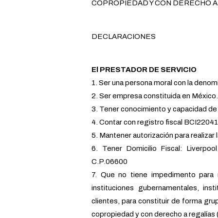
COPROPIEDAD Y CON DERECHO A REG
DECLARACIONES
El PRESTADOR DE SERVICIO
1. Ser una persona moral con la deno
2. Ser empresa constituida en México
3. Tener conocimiento y capacidad de r
4. Contar con registro fiscal BCI220
5. Mantener autorización para realizar 
6. Tener Domicilio Fiscal: Liverpo
C.P.06600
7. Que no tiene impedimento para r
instituciones gubernamentales, insti
clientes, para constituir de forma gru
copropiedad y con derecho a regalía