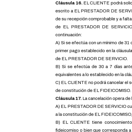
Cláusula 16.
EL CLIENTE podrá solicit
escrito a EL PRESTADOR DE SERVICIO
de su recepción comprobable y a falta
de EL PRESTADOR DE SERVICIO, ad
continuación:
A) Si se efectúa con un mínimo de 31 d
primer pago establecido en la cláusula
de EL PRESTADOR DE SERVICIO.
B) Si se efectúa de 30 a 7 días ante
equivalentes a lo establecido en la cl
C) EL CLIENTE no podrá cancelar el
de constitución de EL FIDEICOMISO.
Cláusula 17.
La cancelación opera de 
A) EL PRESTADOR DE SERVICIO cuenta
a la constitución de EL FIDEICOMISO,
B) EL CLIENTE tiene conocimiento p
fideicomiso o bien que corresponda