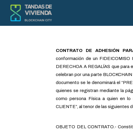
Ir
al
contenido
CONTRATO DE ADHESIÓN PARA
conformación de un FIDEICOMIS
DERECHOA A REGALÍAS que para efec
celebran por una parte BLOCKCHAIN CI
documento se le denominará el “PR
quienes se registran mediante la pá
como persona Física a quien en lo 
CLIENTE”, al tenor de las siguientes d
OBJETO DEL CONTRATO.- Constit