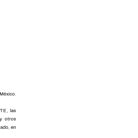
México.
TE, las
 y otros
vado, en