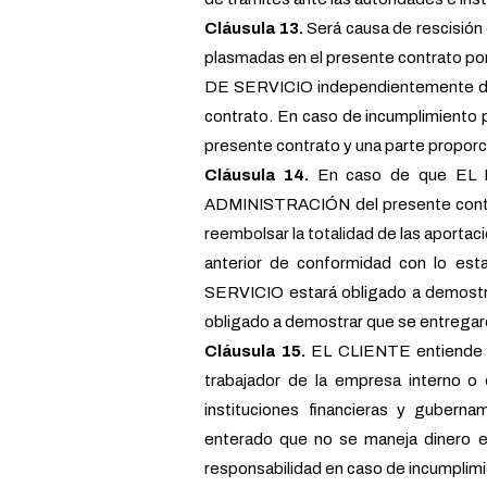
Cláusula 13.
Será causa de rescisión 
plasmadas en el presente contrato p
DE SERVICIO independientemente de lo
contrato. En caso de incumplimiento p
presente contrato y una parte proporci
Cláusula 14.
En caso de que EL
ADMINISTRACIÓN del presente contra
reembolsar la totalidad de las aporta
anterior de conformidad con lo es
SERVICIO estará obligado a demostr
obligado a demostrar que se entre
Cláusula 15.
EL CLIENTE entiende q
trabajador de la empresa interno o
instituciones financieras y gubern
enterado que no se maneja dinero
responsabilidad en caso de incumplim