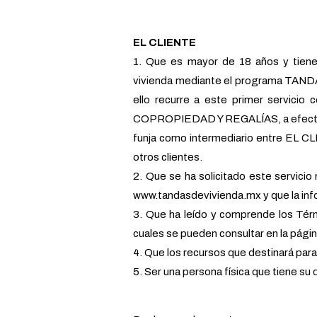
EL CLIENTE
1. Que es mayor de 18 años y tiene c
vivienda mediante el programa TA
ello recurre a este primer servic
COPROPIEDAD Y REGALÍAS, a efecto 
funja como intermediario entre EL CL
otros clientes.
2. Que se ha solicitado este servic
www.tandasdevivienda.mx y que la inf
3. Que ha leído y comprende los Térm
cuales se pueden consultar en la pág
4. Que los recursos que destinará par
5. Ser una persona física que tiene su 