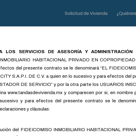
Solicitud de Vivienda
¿Quiéne
 LOS SERVICIOS DE ASESORÍA Y ADMINISTRACIÓN
p
O INMOBILIARIO HABITACIONAL PRIVADO EN COPROPIEDAD
tos del presente contrato se le denominará “EL FIDEICOMIS
TY S.A.P.I. DE C.V. a quien en lo sucesivo y para efectos del 
ESTADOR DE SERVICIO” y por la otra parte los USUARIOS INS
gina www.tandasdevivienda.mx y comparecen por si, en nombre 
sucesivo y para efectos del presente contrato se le denomin
eclaraciones y cláusulas:
ución del FIDEICOMISO INMOBILIARIO HABITACIONAL PRIV