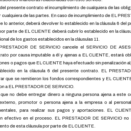
del presente contrato el incumplimiento de cualquiera de las obli
or cualquiera de las partes. En caso de incumplimiento de EL P
 anterior, deberá devolver lo establecido en la cláusula 6 del 
or parte de EL CLIENTE deberá cubrir lo establecido en la cláusu
onal de los gastos establecidos en la cláusulas 11.
 PRESTADOR DE SERVICIO cancele el SERVICIO DE ASES
to por causa imputable a él y ajenas a EL CLIENTE, estará obl
ciones o pagos que EL CLIENTE haya efectuado sin penalización al
tablecido en la cláusula 6 del presente contrato. EL PREST
ar que se remitieron los fondos correspondientes y EL CLIENT
garon a EL PRESTADOR DE SERVICIO.
ue no debe entregar dinero a ninguna persona ajena a este co
 externo, promotor o persona ajena a la empresa o al personal
amentales, para realizar sus pagos y aportaciones. EL CLIEN
 en efectivo en el proceso. EL PRESTADOR DE SERVICIO no 
iento de esta cláusula por parte de EL CLIENTE.