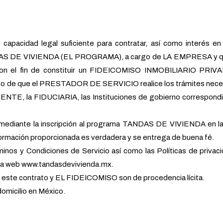
apacidad legal suficiente para contratar, así como interés en 
NDAS DE VIVIENDA (EL PROGRAMA), a cargo de LA EMPRESA y q
io con el fin de constituir un FIDEICOMISO INMOBILIARIO PRI
de que el PRESTADOR DE SERVICIO realice los trámites neces
IENTE, la FIDUCIARIA, las Instituciones de gobierno correspond
io mediante la inscripción al programa TANDAS DE VIVIENDA en l
ormación proporcionada es verdadera y se entrega de buena fé.
inos y Condiciones de Servicio así como las Políticas de privaci
ina web www.tandasdevivienda.mx.
a este contrato y EL FIDEICOMISO son de procedencia lícita.
domicilio en México.