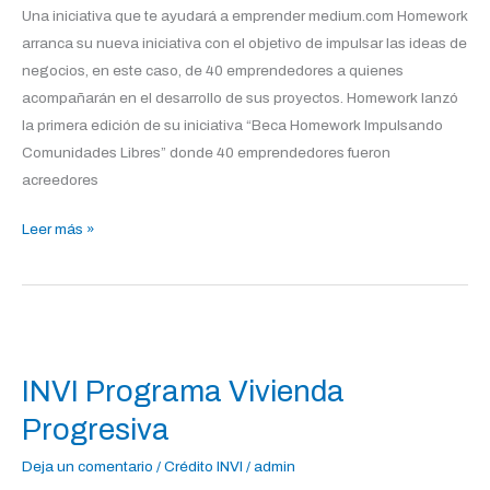
Una iniciativa que te ayudará a emprender medium.com Homework
arranca su nueva iniciativa con el objetivo de impulsar las ideas de
negocios, en este caso, de 40 emprendedores a quienes
acompañarán en el desarrollo de sus proyectos. Homework lanzó
la primera edición de su iniciativa “Beca Homework Impulsando
Comunidades Libres” donde 40 emprendedores fueron
acreedores
Leer más »
INVI
Programa
INVI Programa Vivienda
Vivienda
Progresiva
Progresiva
Deja un comentario
/
Crédito INVI
/
admin