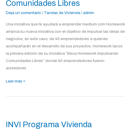
Comunidades Libres
Libres
Deja un comentario
/
Tandas de Vivienda
/
admin
Una iniciativa que te ayudará a emprender medium.com Homework
arranca su nueva iniciativa con el objetivo de impulsar las ideas de
negocios, en este caso, de 40 emprendedores a quienes
acompañarán en el desarrollo de sus proyectos. Homework lanzó
la primera edición de su iniciativa “Beca Homework Impulsando
Comunidades Libres” donde 40 emprendedores fueron
acreedores
Leer más »
INVI
Programa
INVI Programa Vivienda
Vivienda