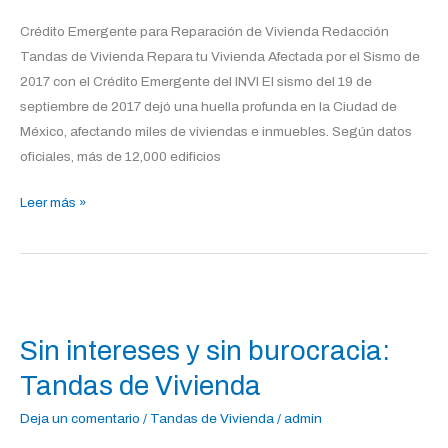
Crédito Emergente para Reparación de Vivienda Redacción
Tandas de Vivienda Repara tu Vivienda Afectada por el Sismo de
2017 con el Crédito Emergente del INVI El sismo del 19 de
septiembre de 2017 dejó una huella profunda en la Ciudad de
México, afectando miles de viviendas e inmuebles. Según datos
oficiales, más de 12,000 edificios
Leer más »
Sin
intereses
Sin intereses y sin burocracia:
y
sin
Tandas de Vivienda
burocracia:
Deja un comentario
/
Tandas de Vivienda
/
admin
Tandas