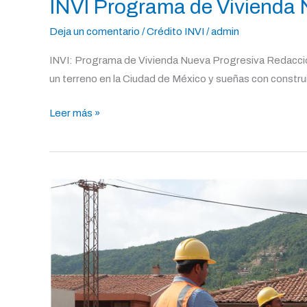
INVI Programa de Vivienda 
Deja un comentario
/
Crédito INVI
/
admin
INVI: Programa de Vivienda Nueva Progresiva Redacció
un terreno en la Ciudad de México y sueñas con construir
Leer más »
INVI
Programa
de
Suelo