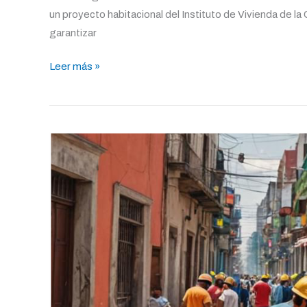
un proyecto habitacional del Instituto de Vivienda de l
garantizar
Leer más »
INVI
Programa
de
Obras
Externas