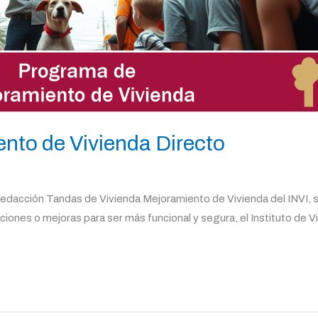
nto de Vivienda Directo
acción Tandas de Vivienda Mejoramiento de Vivienda del INVI, sin o
iones o mejoras para ser más funcional y segura, el Instituto de V