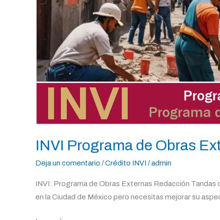
INVI Programa de Obras Ex
Deja un comentario
/
Crédito INVI
/
admin
INVI: Programa de Obras Externas Redacción Tandas de 
en la Ciudad de México pero necesitas mejorar su aspecto