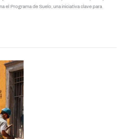
a el Programa de Suelo, una iniciativa clave para