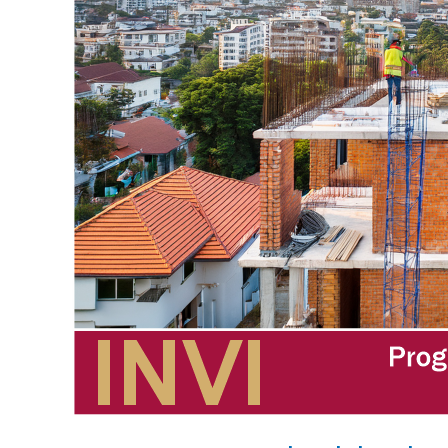
Nueva
Progresiva