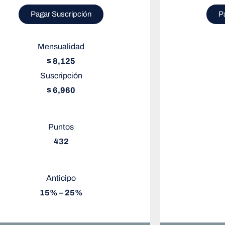
Pagar Suscripción
P
Mensualidad
$ 8,125
Suscripción
$ 6,960
Puntos
432
Anticipo
15% – 25%