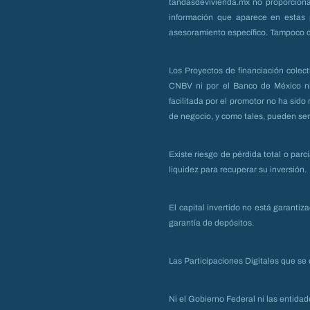
tandasdevivienda.mx no proporciona
información que aparece en estas p
asesoramiento específico. Tampoco c
Los Proyectos de financiación colect
CNBV ni por el Banco de México ni 
facilitada por el promotor no ha sid
de negocio, y como tales, pueden ser 
Existe riesgo de pérdida total o parc
liquidez para recuperar su inversión.
El capital invertido no está garantiz
garantía de depósitos.
Las Participaciones Digitales que se 
Ni el Gobierno Federal ni las entida