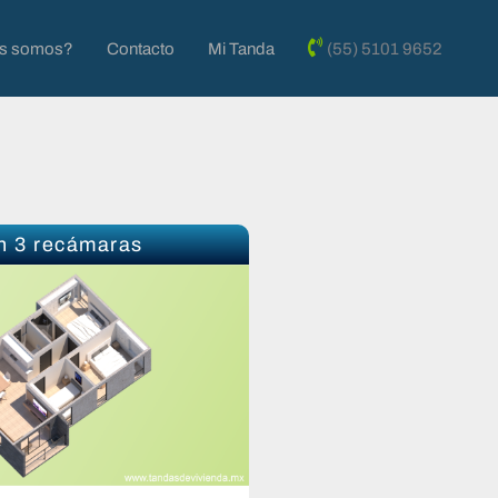
es somos?
Contacto
Mi Tanda
(55) 5101 9652
n 3 recámaras