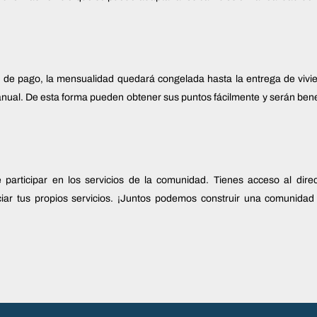
n de pago, la mensualidad quedará congelada hasta la entrega de vivi
anual. De esta forma pueden obtener sus puntos fácilmente y serán ben
 participar en los servicios de la comunidad. Tienes acceso al direc
iar tus propios servicios. ¡Juntos podemos construir una comunidad 