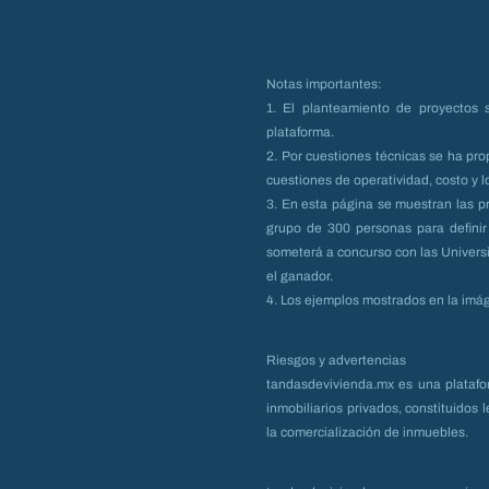
Notas importantes:
1. El planteamiento de proyectos 
plataforma.
2. Por cuestiones técnicas se ha pr
cuestiones de operatividad, costo y lo
3. En esta página se muestran las p
grupo de 300 personas para definir 
someterá a concurso con las Universi
el ganador.
4. Los ejemplos mostrados en la imág
Riesgos y advertencias
tandasdevivienda.mx es una platafor
inmobiliarios privados, constituidos 
la comercialización de inmuebles.