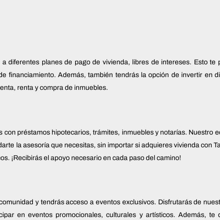
a diferentes planes de pago de vivienda, libres de intereses. Esto te 
 de financiamiento. Además, también tendrás la opción de invertir en d
enta, renta y compra de inmuebles.
con préstamos hipotecarios, trámites, inmuebles y notarías. Nuestro 
darte la asesoría que necesitas, sin importar si adquieres vivienda con 
ncos. ¡Recibirás el apoyo necesario en cada paso del camino!
comunidad y tendrás acceso a eventos exclusivos. Disfrutarás de nuest
icipar en eventos promocionales, culturales y artísticos. Además, te