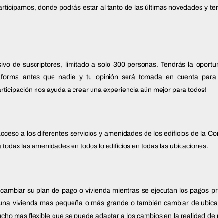
articipamos, donde podrás estar al tanto de las últimas novedades y t
ivo de suscriptores, limitado a solo 300 personas. Tendrás la oportu
aforma antes que nadie y tu opinión será tomada en cuenta para
articipación nos ayuda a crear una experiencia aún mejor para todos!
acceso a los diferentes servicios y amenidades de los edificios de la 
a todas las amenidades en todos lo edificios en todas las ubicaciones.
e cambiar su plan de pago o vivienda mientras se ejecutan los pagos pr
 una vivienda mas pequeña o más grande o también cambiar de ubica
ho mas flexible que se puede adaptar a los cambios en la realidad de 