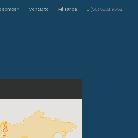
s somos?
Contacto
Mi Tanda
(55) 5101 9652