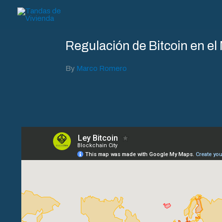
Ir
al
contenido
Regulación de Bitcoin en e
By
Marco Romero